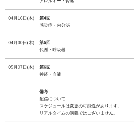
アレルギー・腎臓
04月16日(木)
第4回
感染症・内分泌
04月30日(木)
第5回
代謝・呼吸器
05月07日(木)
第6回
神経・血液
備考
配信について
スケジュールは変更の可能性があります。
リアルタイムの講義ではございません。