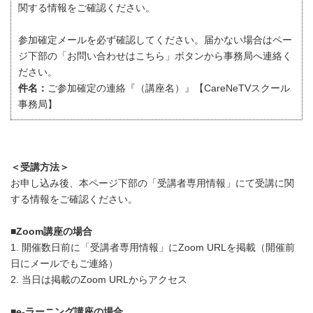
関する情報をご確認ください。
参加確定メールを必ず確認してください。届かない場合はペー
ジ下部の「お問い合わせはこちら」ボタンから事務局へ連絡く
ださい。
件名：
ご参加確定の連絡『（講座名）』【CareNeTVスクール
事務局】
＜受講方法＞
お申し込み後、本ページ下部の「受講者専用情報」にて受講に関
する情報をご確認ください。
■Zoom講座の場合
1. 開催数日前に「受講者専用情報」にZoom URLを掲載（開催前
日にメールでもご連絡）
2. 当日は掲載のZoom URLからアクセス
■e-ラーニング講座の場合