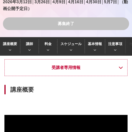
2026年3月12日│3月26日│4月9日│4月16日│4月30日│5月7日│（動
画公開予定日）
募集終了
講座概要
講師
料金
スケジュール
基本情報
注意事項
受講者専用情報
講座概要