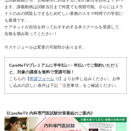
な試験範囲から、合格基準に到達するための要点を効率よく学べ
ます。講義動画は試験当日まで何度でも視聴可能。さらにはスラ
イドのみの閲覧もできるため忙しい業務のスキマ時間での学習に
も最適です。
ケアネットが自信を持っておすすめする本スクールを受講して、
合格を掴み取ってください！
※スケジュールは変更の可能性があります。
CareNeTVプレミアムに半年払い・年払いでご契約いただく
と、対象の講座を無料で受講可能！
こちらの【
申請フォーム
】よりお申し込みください。お申
し込みの詳しい条件は下記「注意事項」をご確認ください。
《CareNeTV 内科専門医試験対策番組のご案内》