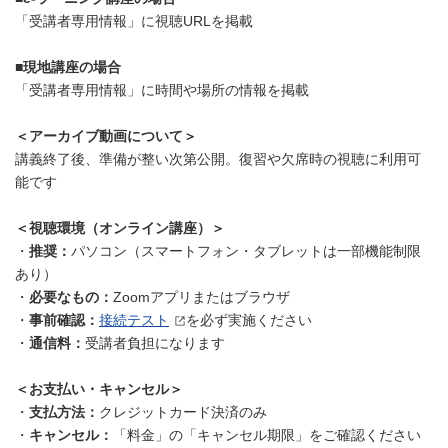
「受講者専用情報」に視聴URLを掲載
■現地講座の場合
「受講者専用情報」に時間や場所の情報を掲載
＜アーカイブ動画について＞
講義終了後、準備が整い次第公開。復習や欠席時の視聴に利用可
能です
＜視聴環境（オンライン講座）＞
・
推奨：
パソコン（スマートフォン・タブレットは一部機能制限
あり）
・
必要なもの：
Zoomアプリまたはブラウザ
・
事前確認：
接続テスト
を必ず実施ください
・
通信料：
受講者負担になります
＜お支払い・キャンセル＞
・
支払方法：
クレジットカード決済のみ
・
キャンセル：
「料金」の「キャンセル期限」をご確認ください