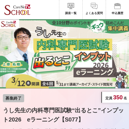
講座一覧
よくある質問
申込履歴
350
定員
名
うし先生の内科専門医試験“出るとこ”インプッ
ト2026 eラーニング【S077】