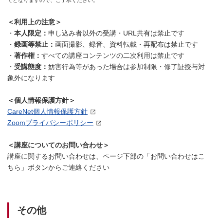
でとなりますので、ご了承ください。
＜利用上の注意＞
・
本人限定：
申し込み者以外の受講・URL共有は禁止です
・
録画等禁止：
画面撮影、録音、資料転載・再配布は禁止です
・
著作権：
すべての講座コンテンツの二次利用は禁止です
・
受講態度：
妨害行為等があった場合は参加制限・修了証授与対
象外になります
＜個人情報保護方針＞
CareNet個人情報保護方針
Zoomプライバシーポリシー
＜講座についてのお問い合わせ＞
講座に関するお問い合わせは、ページ下部の「お問い合わせはこ
ちら」ボタンからご連絡ください
その他