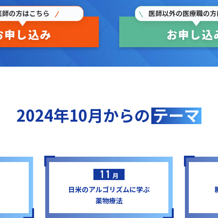
医師の方はこちら
医師以外の医療職の方
お申し込み
お申し込
2024年10月から
の
テーマ
1
1
月
日米のアルゴリズムに学ぶ
薬物療法