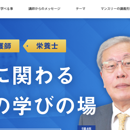
で学べる事
講師からのメッセージ
テーマ
マンスリーの講義形
講師