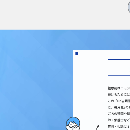
糖尿病はコモン
続けるためには
この「Dr.岩
に、毎月1回の
ごろの疑問や悩
師・栄養士など
質問・相談はオ