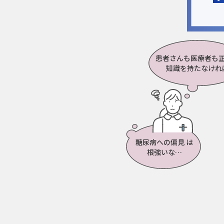
患者さんも医療者も
知識を持たな
けれ
糖尿病への偏見
は
根強いな…